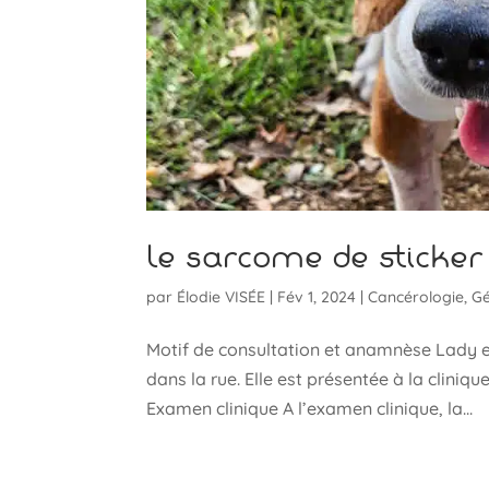
Le sarcome de sticker
par
Élodie VISÉE
|
Fév 1, 2024
|
Cancérologie
,
Gé
Motif de consultation et anamnèse Lady e
dans la rue. Elle est présentée à la cliniq
Examen clinique A l’examen clinique, la...