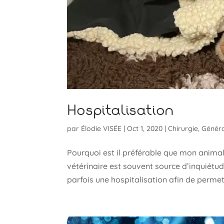
Hospitalisation
par
Élodie VISÉE
|
Oct 1, 2020
|
Chirurgie
,
Généra
Pourquoi est il préférable que mon animal
vétérinaire est souvent source d’inquiétud
parfois une hospitalisation afin de permett