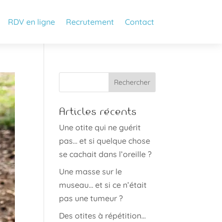
RDV en ligne
Recrutement
Contact
Articles récents
Une otite qui ne guérit
pas… et si quelque chose
se cachait dans l’oreille ?
Une masse sur le
museau… et si ce n’était
pas une tumeur ?
Des otites à répétition…