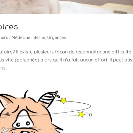
oires
néral
,
Médecine interne
,
Urgences
ire? Il existe plusieurs façon de reconnaitre une difficulté
s vite (polypnée) alors qu’il n’a fait aucun effort. Il peut aus
s...