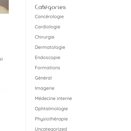
Catégories
Cancérologie
Cardiologie
Chirurgie
Dermatologie
Endoscopie
si
Formations
Général
Imagerie
Médecine interne
Ophtalmologie
Physiothérapie
Uncategorized