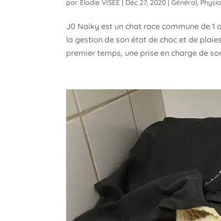
par
Élodie VISÉE
|
Déc 27, 2020
|
Général
,
Physi
J0 Naiky est un chat race commune de 1 an 
la gestion de son état de choc et de plaies
premier temps, une prise en charge de son 