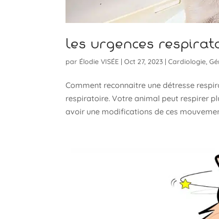
Les urgences respirat
par
Élodie VISÉE
|
Oct 27, 2023
|
Cardiologie
,
Gé
Comment reconnaitre une détresse respirato
respiratoire. Votre animal peut respirer plu
avoir une modifications de ces mouvement