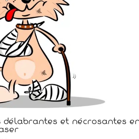
es délabrantes et nécrosantes e
laser