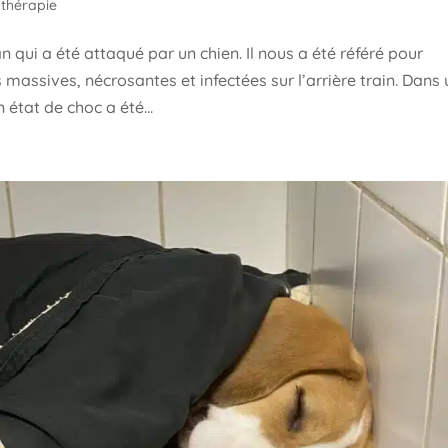
othérapie
qui a été attaqué par un chien. Il nous a été référé pour
 massives, nécrosantes et infectées sur l’arrière train. Dans 
état de choc a été...