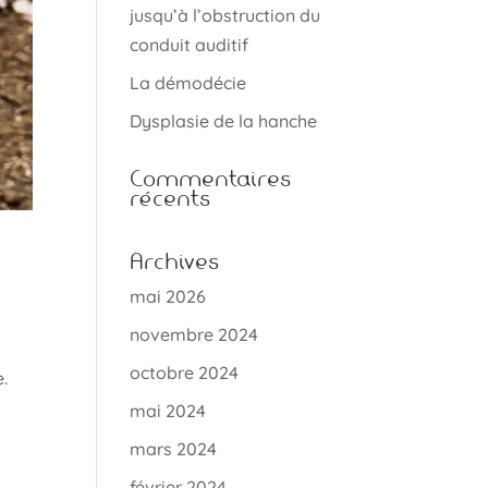
jusqu’à l’obstruction du
conduit auditif
La démodécie
Dysplasie de la hanche
Commentaires
récents
Archives
mai 2026
novembre 2024
octobre 2024
e.
mai 2024
mars 2024
février 2024