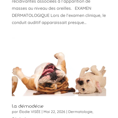
récidivantes associées à l’apparition de
masses au niveau des oreilles. EXAMEN
DERMATOLOGIQUE Lors de l’examen clinique, le
conduit auditif apparaissait presque...
La démodécie
par
Élodie VISÉE
|
Mai 22, 2026
|
Dermatologie
,