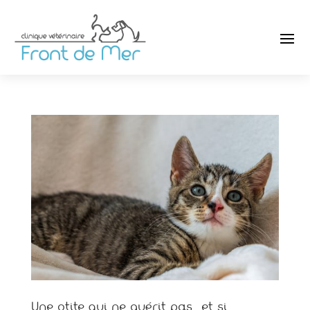
Une otite qui ne guérit pas… et si