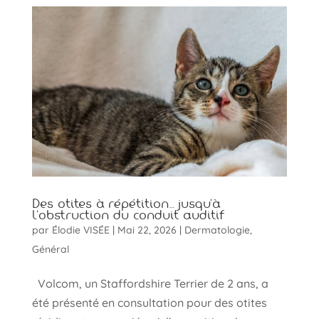
Des otites à répétition… jusqu’à
l’obstruction du conduit auditif
par
Élodie VISÉE
|
Mai 22, 2026
|
Dermatologie
,
Général
Volcom, un Staffordshire Terrier de 2 ans, a
été présenté en consultation pour des otites