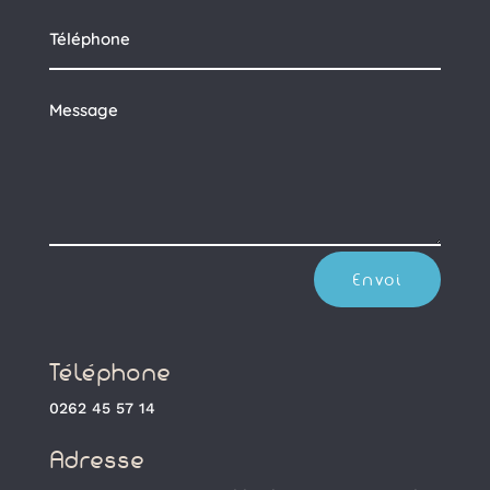
Envoi
Téléphone
0262 45 57 14
Adresse