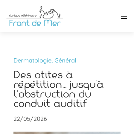
Dermatologie
,
Général
Des otites à
répétition… jusqu’à
l’obstruction du
conduit auditif
22/05/2026