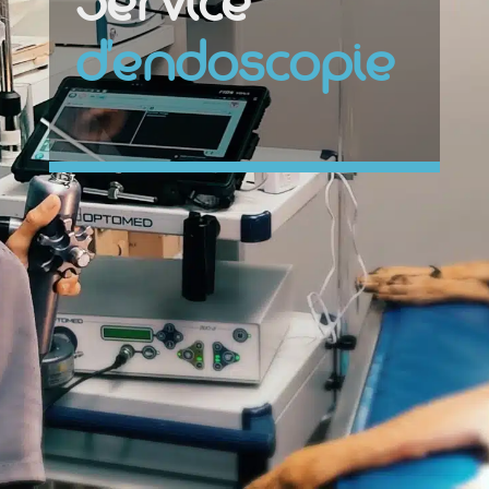
Service
d’endoscopie