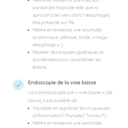
parasitaire tropicale telle que la
spirocercose (vers dans l’œsophage)
très présente sur l’île
Mettre en évidence une anomalie
anatomique (sténose, bride, « mega
œsophage »…)
Réaliser des biopsies gastriques et
duodénales pour caractériser les
lésions.
Endoscopie de la voie basse
N
Lors d’endoscopie par « voie basse » (de
l’anus), il est possible de :
Visualiser et apprécier les muqueuses
(inflammation? Parasite? Tumeur?)
Mettre en évidence une anomalie