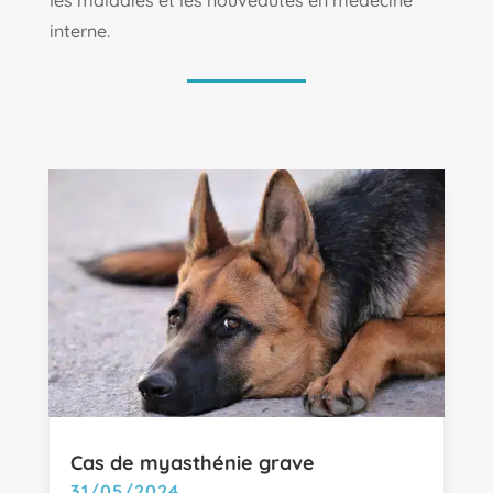
les maladies et les nouveautés en médecine
interne.
Cas de myasthénie grave
31/05/2024