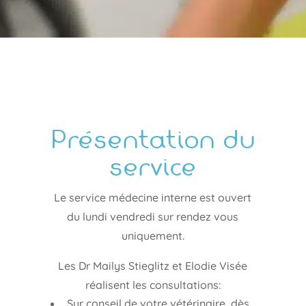
Présentation du
service
Le service médecine interne est ouvert
du lundi vendredi sur rendez vous
uniquement.
Les Dr Mailys Stieglitz et Elodie Visée
réalisent les consultations:
Sur conseil de votre vétérinaire, dès