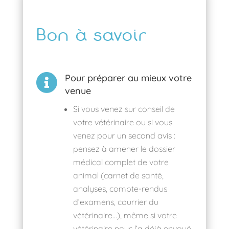
Bon à savoir

Pour préparer au mieux votre
venue
Si vous venez sur conseil de
votre vétérinaire ou si vous
venez pour un second avis :
pensez à amener le dossier
médical complet de votre
animal (carnet de santé,
analyses, compte-rendus
d
’
examens, courrier du
vétérinaire…), même si votre
vétérinaire nous l
’a d
éjà envoyé