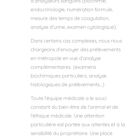
d’analyseurs sanguins (biochimie,
endocrinologie, numération formule,
mesure des temps de coagulation,
analyse d’urine, examen cytologique).
Dans certains cas complexes, nous nous
chargeons d’envoyer des prélèvements
en métropole en vue d’analyse
complémentaires (examens
biochimiques particuliers, analyse
histologiques de prélèvements…)
Toute l’équipe médicale a le souci
constant du bien-être de l
’
animal et de
l’éthique médicale. Une attention
particuli
è
re est portée aux attentes et à
la
sensibilit
é du propriétaire. Une place