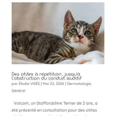
Des otites à répétition… jusqu’à
l’obstruction du conduit auditif
par
Élodie VISÉE
|
Mai 22, 2026
|
Dermatologie
,
Général
Volcom, un Staffordshire Terrier de 2 ans, a
été présenté en consultation pour des otites