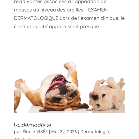
récidivantes associées à l’apparition de
masses au niveau des oreilles. EXAMEN
DERMATOLOGIQUE Lors de l’examen clinique, le
conduit auditif apparaissait presque...
La démodécie
par
Élodie VISÉE
|
Mai 22, 2026
|
Dermatologie
,