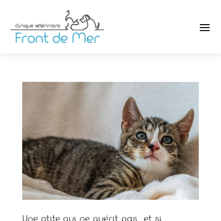
Une otite qui ne guérit pas… et si