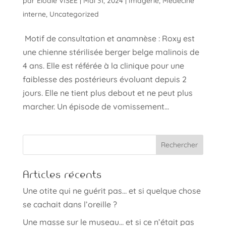
par
Élodie VISÉE
|
Mai 31, 2024
|
Imagerie
,
Médecine
interne
,
Uncategorized
Motif de consultation et anamnèse : Roxy est
une chienne stérilisée berger belge malinois de
4 ans. Elle est référée à la clinique pour une
faiblesse des postérieurs évoluant depuis 2
jours. Elle ne tient plus debout et ne peut plus
marcher. Un épisode de vomissement...
Articles récents
Une otite qui ne guérit pas… et si quelque chose
se cachait dans l’oreille ?
Une masse sur le museau… et si ce n’était pas