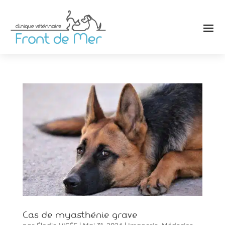
Cas de myasthénie grave