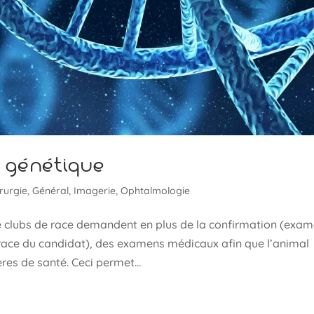
 génétique
rurgie
,
Général
,
Imagerie
,
Ophtalmologie
de clubs de race demandent en plus de la confirmation (exa
race du candidat), des examens médicaux afin que l’animal
res de santé. Ceci permet...