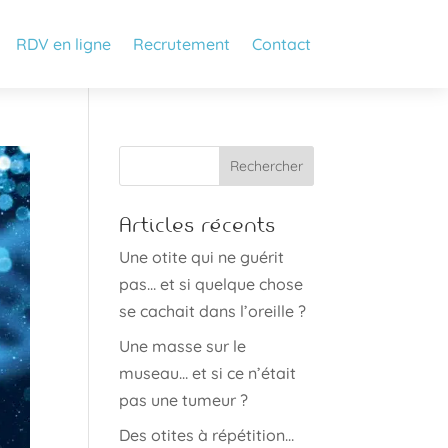
RDV en ligne
Recrutement
Contact
Articles récents
Une otite qui ne guérit
pas… et si quelque chose
se cachait dans l’oreille ?
Une masse sur le
museau… et si ce n’était
pas une tumeur ?
Des otites à répétition…