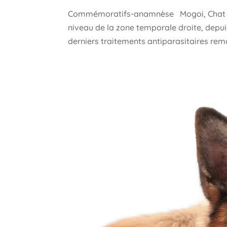
Commémoratifs-anamnèse Mogoi, Chat Euro
niveau de la zone temporale droite, depuis 
derniers traitements antiparasitaires remon