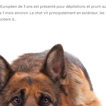
péen de 3 ans est présenté pour dépilations et prurit a
1 mois environ. Le chat vit principalement en extérieur, les
tent à...