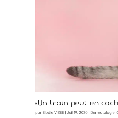
«Un train peut en cac
par
Élodie VISÉE
|
Juil 19, 2020
|
Dermatologie
,