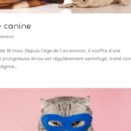
e canine
Général
18 mois. Depuis l’âge de 1 an environ, il souffre d’une
prurigineuse Arrow est régulièrement vermifugé, traité con
égime...