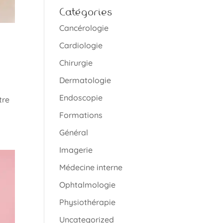
Catégories
Cancérologie
Cardiologie
Chirurgie
Dermatologie
Endoscopie
tre
Formations
Général
Imagerie
Médecine interne
Ophtalmologie
Physiothérapie
Uncategorized