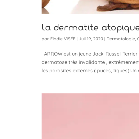
La dermatite atopiqu
par
Élodie VISÉE
|
Juil 19, 2020
|
Dermatologie
,
ARROW est un jeune Jack-Russel-Terrier de 
dermatose très invalidante , extrêmement 
les parasites externes ( puces, tiques).Un r