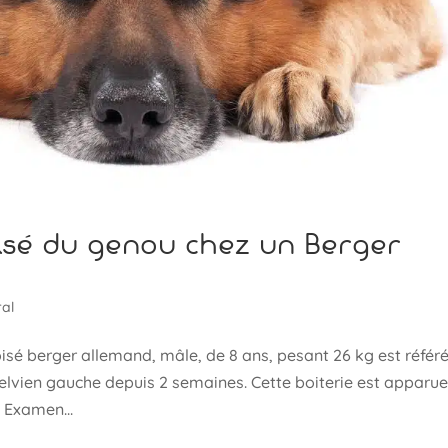
isé du genou chez un Berger
al
berger allemand, mâle, de 8 ans, pesant 26 kg est référ
elvien gauche depuis 2 semaines. Cette boiterie est apparu
 Examen...