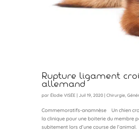
Rupture ligament cro
allemand
par
Élodie VISÉE
|
Juil 19, 2020
|
Chirurgie
,
Génér
Commemoratifs-anamnèse Un chien croisé 
la clinique pour une boiterie du membre p
subitement lors d’une course de l’animal.