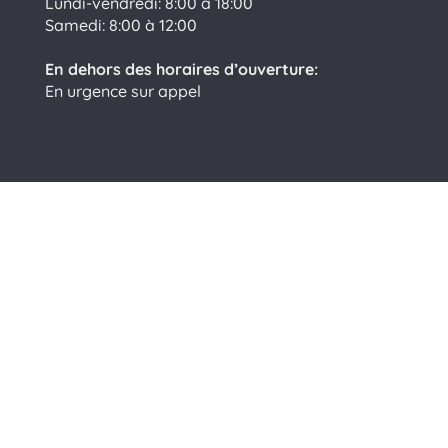
Lundi-vendredi: 8:00 à 18:00
Samedi: 8:00 à 12:00
En dehors des horaires d’ouverture:
En urgence sur appel