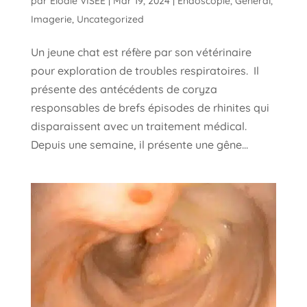
par
Élodie VISÉE
|
Mar 19, 2024
|
Endoscopie
,
Général
,
Imagerie
,
Uncategorized
Un jeune chat est réfère par son vétérinaire
pour exploration de troubles respiratoires. Il
présente des antécédents de coryza
responsables de brefs épisodes de rhinites qui
disparaissent avec un traitement médical.
Depuis une semaine, il présente une gêne...