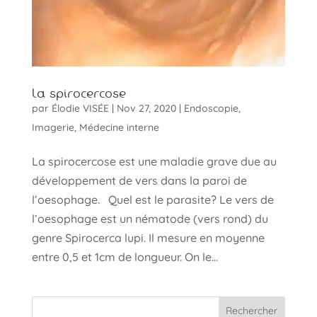
La spirocercose
par
Élodie VISÉE
|
Nov 27, 2020
|
Endoscopie
,
Imagerie
,
Médecine interne
La spirocercose est une maladie grave due au
développement de vers dans la paroi de
l’oesophage. Quel est le parasite? Le vers de
l’oesophage est un nématode (vers rond) du
genre Spirocerca lupi. Il mesure en moyenne
entre 0,5 et 1cm de longueur. On le...