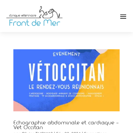
Echographie abdominale et cardiaque –
Vet Occitan