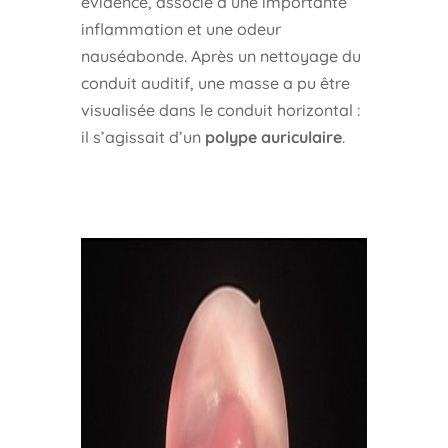
évidence, associé à une importante
inflammation et une odeur
nauséabonde. Après un nettoyage du
conduit auditif, une masse a pu être
visualisée dans le conduit horizontal :
il s’agissait d’un
polype auriculaire
.