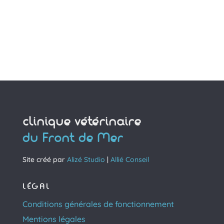
clinique vétérinaire
du Front de Mer
Site créé par
Alizé Studio
|
Allié Conseil
LÉGAL
Conditions générales de fonctionnement
Mentions légales