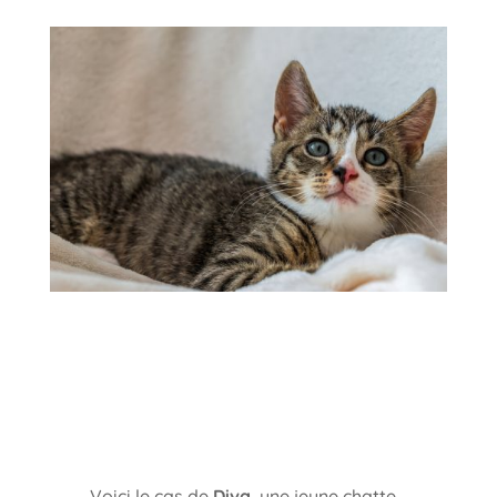
Voici le cas de
Diva
, une jeune chatte