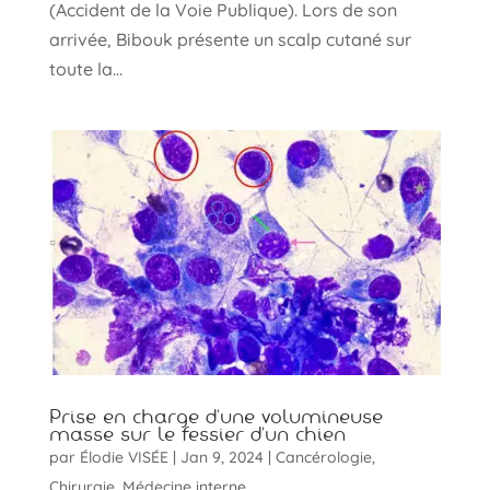
(Accident de la Voie Publique). Lors de son
arrivée, Bibouk présente un scalp cutané sur
toute la...
Prise en charge d’une volumineuse
masse sur le fessier d’un chien
par
Élodie VISÉE
|
Jan 9, 2024
|
Cancérologie
,
Chirurgie
,
Médecine interne