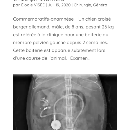
par
Élodie VISÉE
|
Juil 19, 2020
|
Chirurgie
,
Général
Commemoratifs-anamnèse Un chien croisé
berger allemand, mâle, de 8 ans, pesant 26 kg
est référée à la clinique pour une boiterie du
membre pelvien gauche depuis 2 semaines.
Cette boiterie est apparue subitement lors
d’une course de l’animal. Examen...