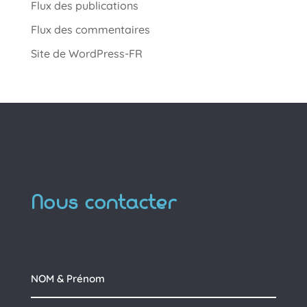
Flux des publications
Flux des commentaires
Site de WordPress-FR
Nous contacter