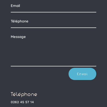
Envoi
Téléphone
0262 45 57 14